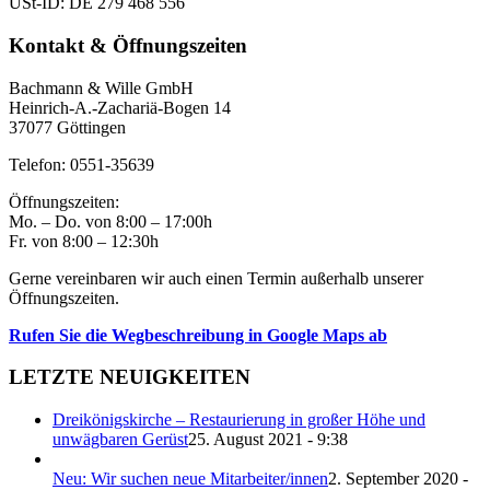
USt-ID: DE 279 468 556
Kontakt & Öffnungszeiten
Bachmann & Wille GmbH
Heinrich-A.-Zachariä-Bogen 14
37077 Göttingen
Telefon: 0551-35639
Öffnungszeiten:
Mo. – Do. von 8:00 – 17:00h
Fr. von 8:00 – 12:30h
Gerne vereinbaren wir auch einen Termin außerhalb unserer
Öffnungszeiten.
Rufen Sie die Wegbeschreibung in Google Maps ab
LETZTE NEUIGKEITEN
Dreikönigskirche – Restaurierung in großer Höhe und
unwägbaren Gerüst
25. August 2021 - 9:38
Neu: Wir suchen neue Mitarbeiter/innen
2. September 2020 -