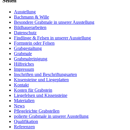
Seiten
Ausstellung
Bachmann & Wille
Besondere Grabmale in unserer Ausstellung
Bildhauerarbeiten
Datenschutz
Findlinge & Felsen in unserer Ausstellung
Formstein oder Felsen
Grabgestaltung
Grabmale
Grabmalreinigung
Hilfreiches
Impressum
Inschriften und Beschriftungsarten
Kissensteine und Liegeplatten
Kontakt
Kosten für Grabstein
Liegefelsen und Kissensteine
Materialien
News
Pflegeleichte Grabstellen
polierte Grabmale in unserer Ausstellung
Qualifikation
Referenzen