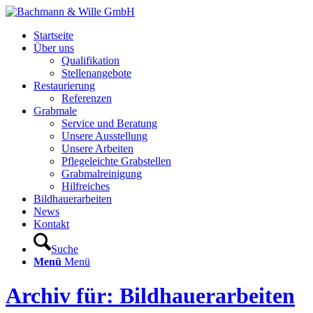
Startseite
Über uns
Qualifikation
Stellenangebote
Restaurierung
Referenzen
Grabmale
Service und Beratung
Unsere Ausstellung
Unsere Arbeiten
Pflegeleichte Grabstellen
Grabmalreinigung
Hilfreiches
Bildhauerarbeiten
News
Kontakt
Suche
Menü
Menü
Archiv für: Bildhauerarbeiten