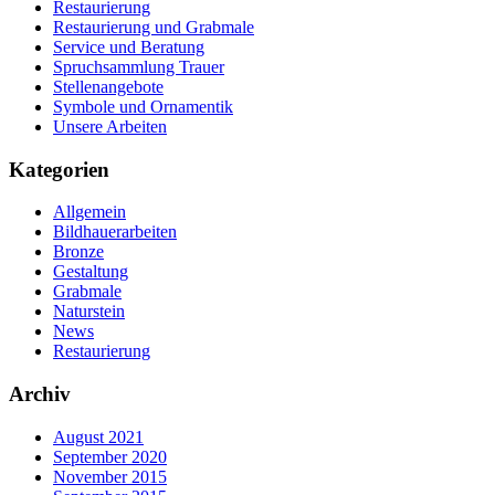
Restaurierung
Restaurierung und Grabmale
Service und Beratung
Spruchsammlung Trauer
Stellenangebote
Symbole und Ornamentik
Unsere Arbeiten
Kategorien
Allgemein
Bildhauerarbeiten
Bronze
Gestaltung
Grabmale
Naturstein
News
Restaurierung
Archiv
August 2021
September 2020
November 2015