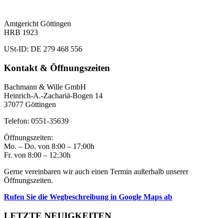
M. Sc. Konservierungs- und Restaurierungswissenschaften
Amtgericht Göttingen
HRB 1923
USt-ID: DE 279 468 556
Kontakt & Öffnungszeiten
Bachmann & Wille GmbH
Heinrich-A.-Zachariä-Bogen 14
37077 Göttingen
Telefon: 0551-35639
Öffnungszeiten:
Mo. – Do. von 8:00 – 17:00h
Fr. von 8:00 – 12:30h
Gerne vereinbaren wir auch einen Termin außerhalb unserer
Öffnungszeiten.
Rufen Sie die Wegbeschreibung in Google Maps ab
LETZTE NEUIGKEITEN