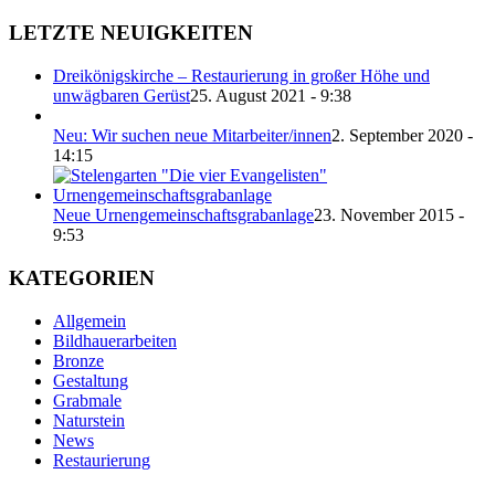
LETZTE NEUIGKEITEN
Dreikönigskirche – Restaurierung in großer Höhe und
unwägbaren Gerüst
25. August 2021 - 9:38
Neu: Wir suchen neue Mitarbeiter/innen
2. September 2020 -
14:15
Neue Urnengemeinschaftsgrabanlage
23. November 2015 -
9:53
KATEGORIEN
Allgemein
Bildhauerarbeiten
Bronze
Gestaltung
Grabmale
Naturstein
News
Restaurierung